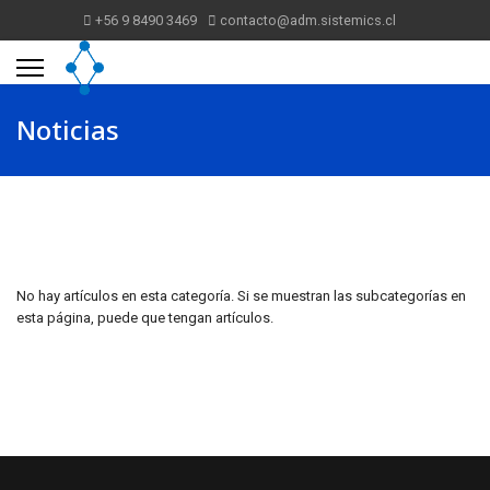
+56 9 8490 3469
contacto@adm.sistemics.cl
Noticias
No hay artículos en esta categoría. Si se muestran las subcategorías en
esta página, puede que tengan artículos.