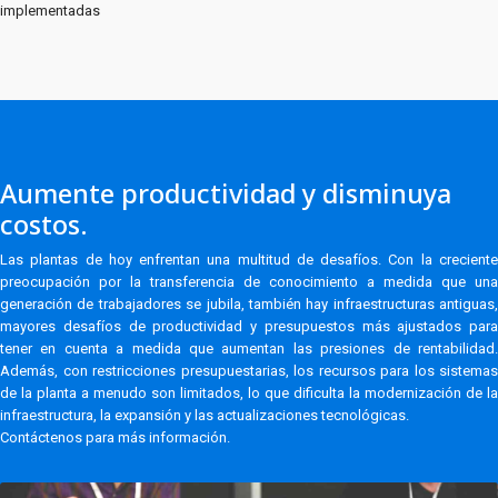
implementadas
Aumente productividad y disminuya
costos.
Las plantas de hoy enfrentan una multitud de desafíos. Con la creciente
preocupación por la transferencia de conocimiento a medida que una
generación de trabajadores se jubila, también hay infraestructuras antiguas,
mayores desafíos de productividad y presupuestos más ajustados para
tener en cuenta a medida que aumentan las presiones de rentabilidad.
Además, con restricciones presupuestarias, los recursos para los sistemas
de la planta a menudo son limitados, lo que dificulta la modernización de la
infraestructura, la expansión y las actualizaciones tecnológicas.
Contáctenos para más información.