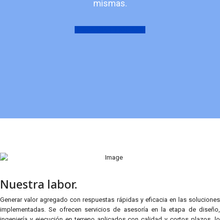
mismas.
DESCARGAR BROCHURE
Nuestra labor.
Generar valor agregado con respuestas rápidas y eficacia en las soluciones
implementadas. Se ofrecen servicios de asesoría en la etapa de diseño,
ingeniería y ejecución en terreno aplicados con calidad y cortos plazos, lo