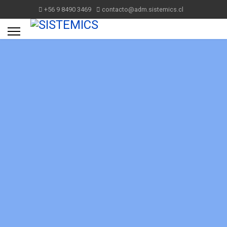
+56 9 8490 3469
contacto@adm.sistemics.cl